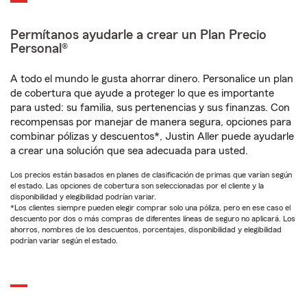
Permítanos ayudarle a crear un Plan Precio
Personal®
A todo el mundo le gusta ahorrar dinero. Personalice un plan
de cobertura que ayude a proteger lo que es importante
para usted: su familia, sus pertenencias y sus finanzas. Con
recompensas por manejar de manera segura, opciones para
combinar pólizas y descuentos*, Justin Aller puede ayudarle
a crear una solución que sea adecuada para usted.
Los precios están basados en planes de clasificación de primas que varían según
el estado. Las opciones de cobertura son seleccionadas por el cliente y la
disponibilidad y elegibilidad podrían variar.
*Los clientes siempre pueden elegir comprar solo una póliza, pero en ese caso el
descuento por dos o más compras de diferentes líneas de seguro no aplicará. Los
ahorros, nombres de los descuentos, porcentajes, disponibilidad y elegibilidad
podrían variar según el estado.