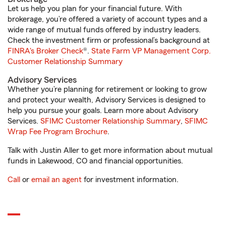
Let us help you plan for your financial future. With
brokerage, you’re offered a variety of account types and a
wide range of mutual funds offered by industry leaders.
Check the investment firm or professional’s background at
FINRA's Broker Check
®.
State Farm VP Management Corp.
Customer Relationship Summary
Advisory Services
Whether you’re planning for retirement or looking to grow
and protect your wealth, Advisory Services is designed to
help you pursue your goals. Learn more about Advisory
Services.
SFIMC Customer Relationship Summary
,
SFIMC
Wrap Fee Program Brochure
.
Talk with Justin Aller to get more information about mutual
funds in Lakewood, CO and financial opportunities.
Call
or
email an agent
for investment information.